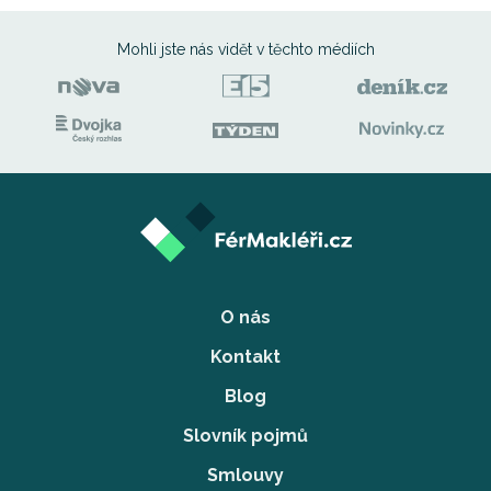
Mohli jste nás vidět
v těchto médiích
O nás
Kontakt
Blog
Slovník pojmů
Smlouvy