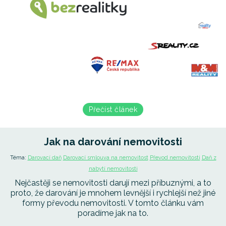
Přečíst článek
Jak na darování nemovitosti
Téma:
Darovací daň
Darovací smlouva na nemovitost
Převod nemovitosti
Daň z
nabytí nemovitosti
Nejčastěji se nemovitosti darují mezi příbuznými, a to
proto, že darování je mnohem levnější i rychlejší než jiné
formy převodu nemovitosti. V tomto článku vám
poradíme jak na to.