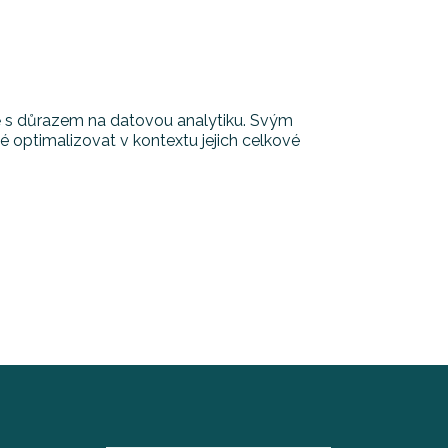
rmě s důrazem na datovou analytiku. Svým
ké optimalizovat v kontextu jejich celkové