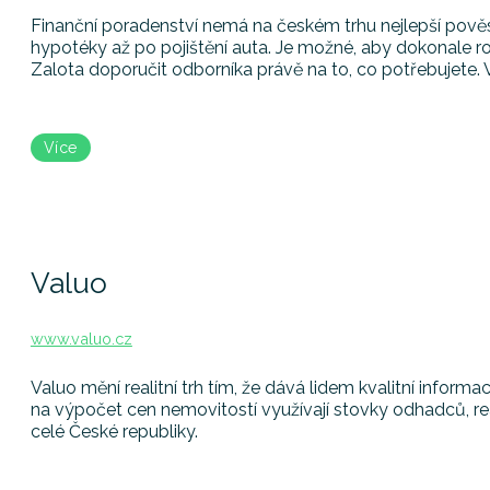
Finanční poradenství nemá na českém trhu nejlepší pověst
hypotéky až po pojištění auta. Je možné, aby dokonale
Zalota doporučit odborníka právě na to, co potřebujete. V 
Více
Valuo
www.valuo.cz
Valuo mění realitní trh tím, že dává lidem kvalitní informac
na výpočet cen nemovitostí využívají stovky odhadců, rea
celé České republiky.