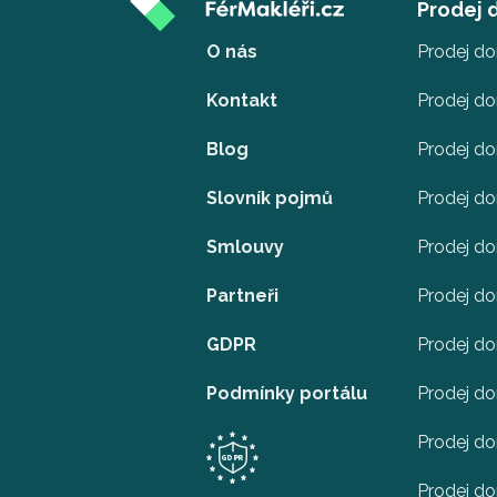
Prodej
O nás
Prodej d
Kontakt
Prodej d
Blog
Prodej d
Slovník pojmů
Prodej do
Smlouvy
Prodej d
Partneři
Prodej do
GDPR
Prodej do
Podmínky portálu
Prodej do
Prodej d
Prodej d