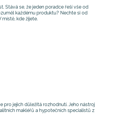
. Stává se, že jeden poradce řeší vše od
 rozuměl každému produktu? Nechte si od
místě, kde žijete.
e pro jejich důležitá rozhodnutí. Jeho nástroj
litních makléřů a hypotečních specialistů z