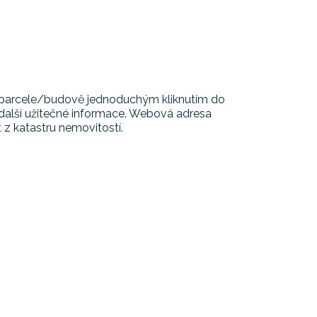
í o parcele/budově jednoduchým kliknutím do
alší užitečné informace. Webová adresa
 z katastru nemovitostí.