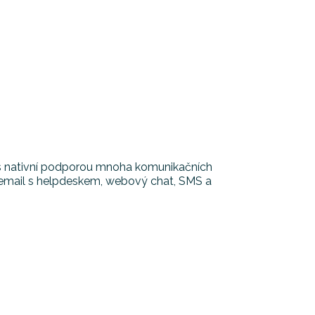
a s nativní podporou mnoha komunikačních
, email s helpdeskem, webový chat, SMS a