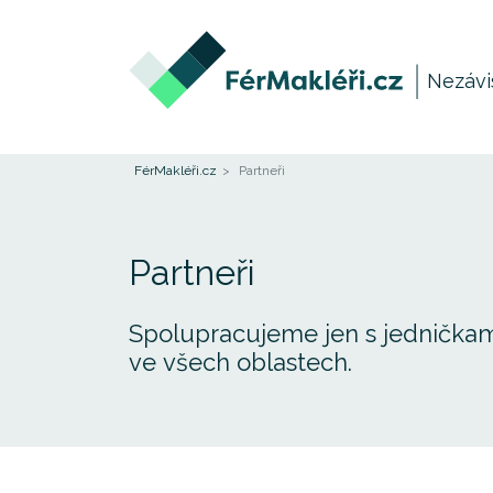
Nezávi
FérMakléři.cz
Partneři
Partneři
Spolupracujeme jen s jedničkami
ve všech oblastech.