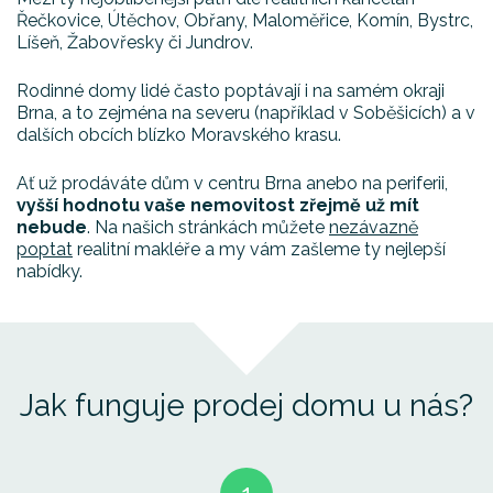
Řečkovice, Útěchov, Obřany, Maloměřice, Komín, Bystrc,
Líšeň, Žabovřesky či Jundrov.
Rodinné domy lidé často poptávají i na samém okraji
Brna, a to zejména na severu (například v Soběšicích) a v
dalších obcích blízko Moravského krasu.
Ať už prodáváte dům v centru Brna anebo na periferii,
vyšší hodnotu vaše nemovitost zřejmě už mít
nebude
. Na našich stránkách můžete
nezávazně
poptat
realitní makléře a my vám zašleme ty nejlepší
nabídky.
Jak funguje prodej domu u nás?