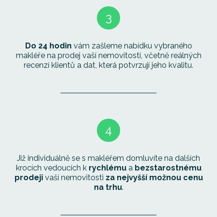
3
Do 24 hodin
vám zašleme nabídku vybraného
makléře na prodej vaší nemovitosti, včetně reálných
recenzí klientů a dat, která potvrzují jeho kvalitu.
4
Již individuálně se s makléřem domluvíte na dalších
krocích vedoucích k
rychlému
a
bezstarostnému
prodeji
vaší nemovitosti
za nejvyšší možnou cenu
na trhu
.