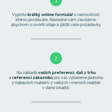
1
Vyplňte
krátký online formulář
o nemovitosti,
kterou prodáváte. Následně vám zavoláme,
abychom si ověřili údaje a zjistili vaše požadavky.
2
Na základě
vašich preferencí
,
dat z trhu
a
referencí zákazníků
pro vás vybereme jednoho
z nejlepších makléřů z velkých i menších realitek
v dané lokalitě.