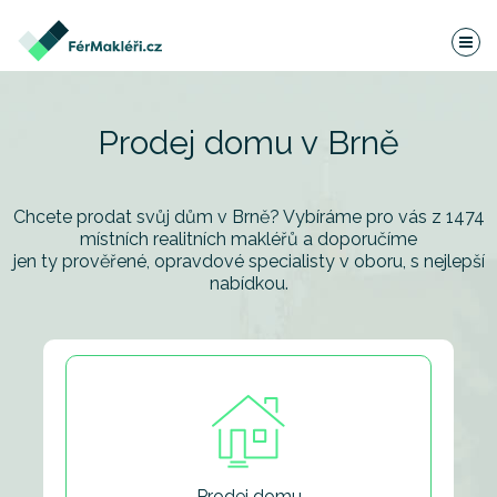
Prodej domu v Brně
Chcete prodat svůj dům v Brně? Vybíráme pro vás z 1474
místních realitních makléřů
a doporučíme
jen ty prověřené, opravdové specialisty v oboru, s nejlepší
nabídkou.
Prodej domu