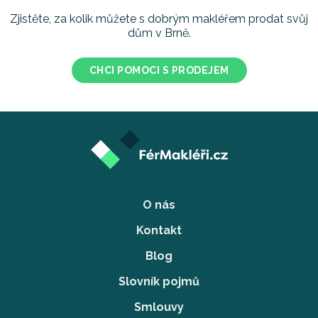
Zjistěte, za kolik můžete s dobrým makléřem prodat svůj
dům v Brně.
CHCI POMOCI S PRODEJEM
O nás
Kontakt
Blog
Slovník pojmů
Smlouvy