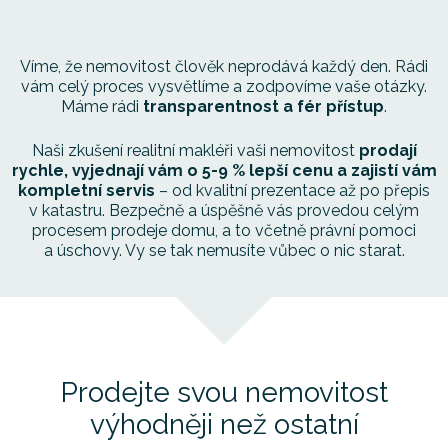
Víme, že nemovitost člověk neprodává každý den.
Rádi
vám celý proces vysvětlíme a zodpovíme vaše otázky.
Máme rádi
transparentnost a fér přístup
.
Naši zkušení realitní makléři vaši nemovitost
prodají
rychle, vyjednají vám o 5-9 % lepší cenu a zajistí vám
kompletní servis
– od kvalitní prezentace až po přepis
v katastru. Bezpečně a úspěšně vás provedou celým
procesem prodeje domu, a to včetně právní pomoci
a úschovy. Vy se tak nemusíte vůbec o nic starat.
Prodejte svou nemovitost
výhodněji než ostatní