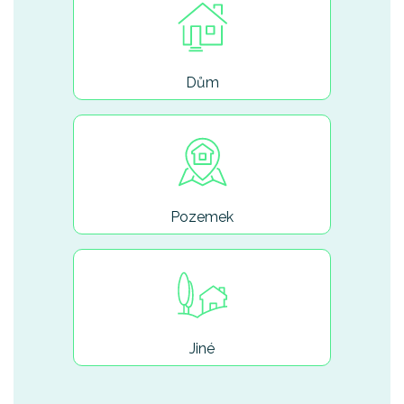
Dům
Pozemek
Jiné