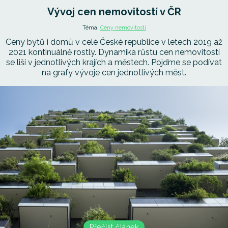
Vývoj cen nemovitostí v ČR
Téma:
Ceny nemovitostí
Ceny bytů i domů v celé České republice v letech 2019 až
2021 kontinuálně rostly. Dynamika růstu cen nemovitostí
se liší v jednotlivých krajích a městech. Pojďme se podívat
na grafy vývoje cen jednotlivých měst.
Přečíst článek