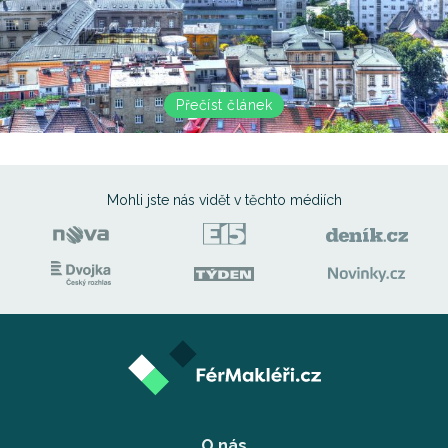
Přečíst článek
Mohli jste nás vidět
v těchto médiích
O nás