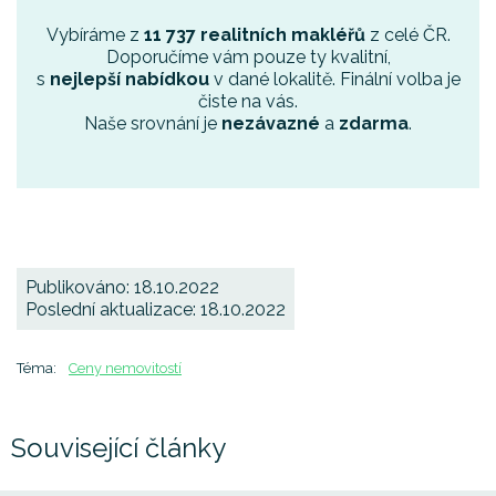
Vybíráme z
11 737 realitních makléřů
z celé ČR.
Doporučíme vám pouze ty kvalitní,
s
nejlepší nabídkou
v dané lokalitě. Finální volba je
čiste na vás.
Naše srovnání je
nezávazné
a
zdarma
.
Publikováno: 18.10.2022
Poslední aktualizace: 18.10.2022
Téma:
Ceny nemovitostí
Související články