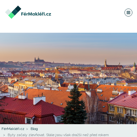
FérMakléři.cz
Blog
Byty začaly zlevňovat. Stále jsou však dražší než před rokem