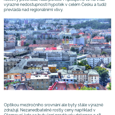
výrazné nedostupnosti hypoték v celém Česku a tudíž
převládá nad regionálními vlivy.
Optikou meziročního srovnání ale byty stále výrazně
zdražují. Nezanedbatelně rostly ceny například v