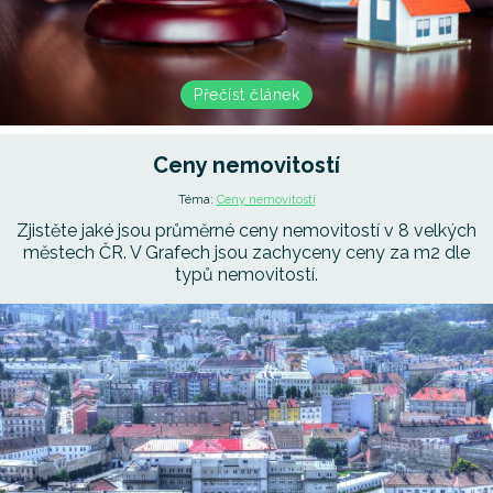
Přečíst článek
Ceny nemovitostí
Téma:
Ceny nemovitostí
Zjistěte jaké jsou průměrné ceny nemovitostí v 8 velkých
městech ČR. V Grafech jsou zachyceny ceny za m2 dle
typů nemovitostí.