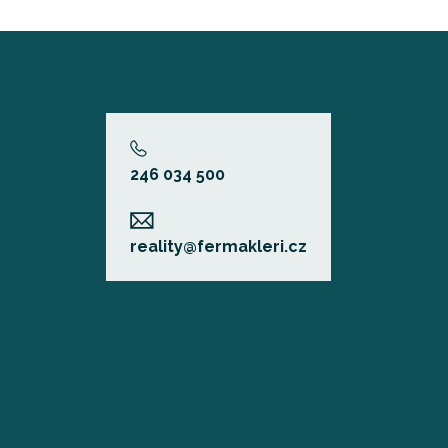
246 034 500
reality@fermakleri.cz