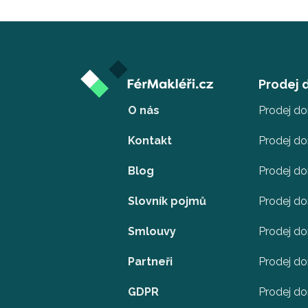
Prodej
O nás
Prodej d
Kontakt
Prodej d
Blog
Prodej d
Slovník pojmů
Prodej do
Smlouvy
Prodej d
Partneři
Prodej do
GDPR
Prodej do