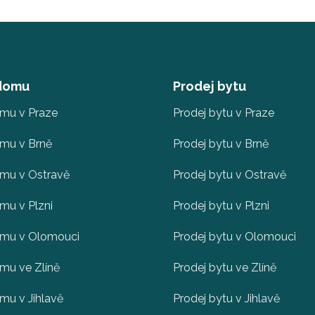
 domu
Prodej bytu
omu v Praze
Prodej bytu v Praze
omu v Brně
Prodej bytu v Brně
omu v Ostravě
Prodej bytu v Ostravě
mu v Plzni
Prodej bytu v Plzni
omu v Olomouci
Prodej bytu v Olomouci
mu ve Zlíně
Prodej bytu ve Zlíně
mu v Jihlavě
Prodej bytu v Jihlavě