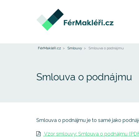
FérMakléři.cz
Smlouvy
Smlouva o podnájmu
Smlouva o podnájmu
Smlouva o podnájmu je to samé jako podnáje
Vzor smlouvy: Smlouva o podnájmu (PDF,