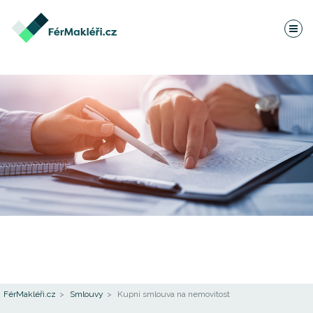
FérMakléři.cz
Smlouvy
Kupní smlouva na nemovitost