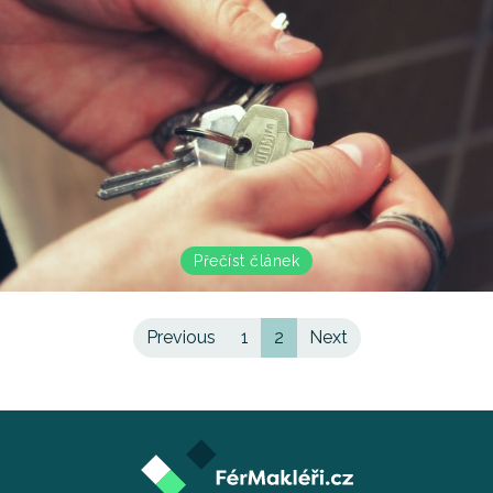
Přečíst článek
(current)
Previous
1
2
Next