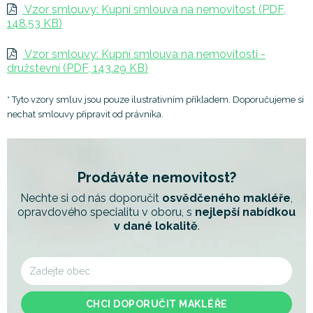
Vzor smlouvy: Kupní smlouva na nemovitost (PDF,
148.53 KB)
Vzor smlouvy: Kupní smlouva na nemovitosti -
družstevní (PDF, 143.29 KB)
* Tyto vzory smluv jsou pouze ilustrativním příkladem. Doporučujeme si
nechat smlouvy připravit od právníka.
Prodáváte nemovitost?
Nechte si od nás doporučit
osvědčeného makléře
,
opravdového specialitu
v oboru, s
nejlepší nabídkou
v dané lokalitě
.
CHCI DOPORUČIT MAKLÉŘE