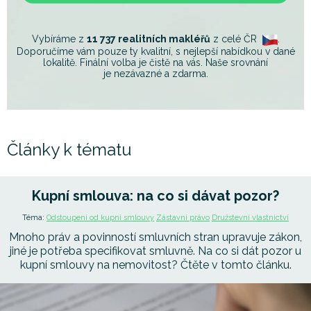
Vybíráme z
11 737 realitních makléřů
z celé ČR
.
Doporučíme vám pouze ty kvalitní, s nejlepší nabídkou v dané
lokalitě. Finální volba je čistě na vás. Naše srovnání
je nezávazné a zdarma.
Články k tématu
Kupní smlouva: na co si dávat pozor?
Téma:
Odstoupení od kupní smlouvy
Zástavní právo
Družstevní vlastnictví
Mnoho práv a povinností smluvních stran upravuje zákon,
jiné je potřeba specifikovat smluvně. Na co si dát pozor u
kupní smlouvy na nemovitost? Čtěte v tomto článku.