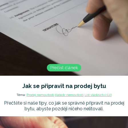
Přečíst článek
Jak se připravit na prodej bytu
Téma:
Prodej nemovitosti
Katastr nemovitostí
List vlastnictví (LV)
Přečtěte si naše tipy, co jak se správně připravit na prodej
bytu, abyste později ničeho nelitovali.