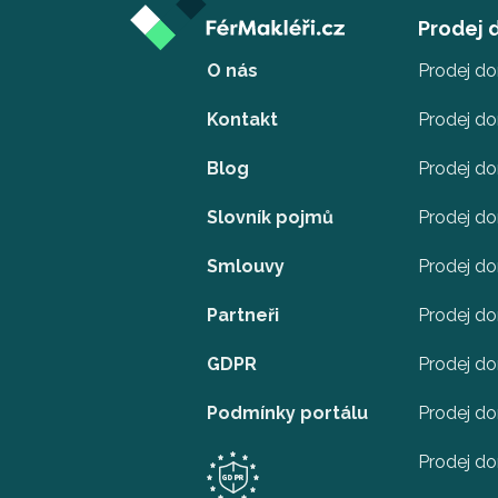
Prodej
O nás
Prodej d
Kontakt
Prodej d
Blog
Prodej d
Slovník pojmů
Prodej do
Smlouvy
Prodej d
Partneři
Prodej do
GDPR
Prodej do
Podmínky portálu
Prodej do
Prodej d