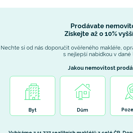
Prodávate nemovit
Získejte až o 10% vyšš
Nechte si od nás doporučit ověřeného makléře, opr
s nejlepší nabídkou v dané l
Jakou nemovitost prodá
Poz
Byt
Dům
Vybíráme z
11 737 realitních makléřů
z celé ČR. Dop