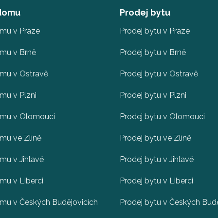
 domu
Prodej bytu
omu v Praze
Prodej bytu v Praze
omu v Brně
Prodej bytu v Brně
omu v Ostravě
Prodej bytu v Ostravě
mu v Plzni
Prodej bytu v Plzni
omu v Olomouci
Prodej bytu v Olomouci
mu ve Zlíně
Prodej bytu ve Zlíně
mu v Jihlavě
Prodej bytu v Jihlavě
mu v Liberci
Prodej bytu v Liberci
omu v Českých Budějovicích
Prodej bytu v Českých Budě